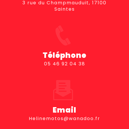
3 rue du Champmauduit, 17100
Saintes
Téléphone
05 46 92 04 38
Email
helinemotos@wanadoo.fr