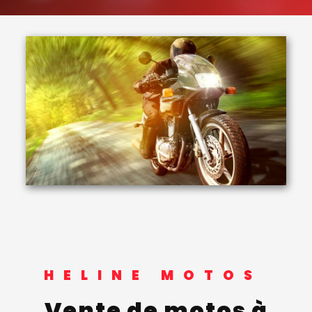
HELINE MOTOS
vente de motos à