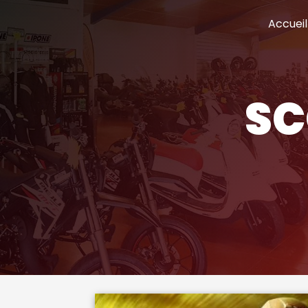
Panneau de gestion des cookies
Accueil
S