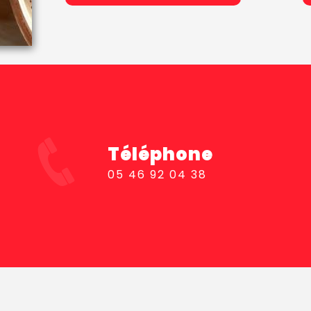
Téléphone
05 46 92 04 38