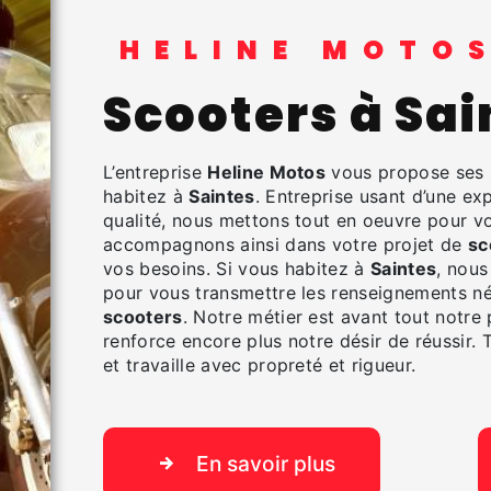
HELINE MOTO
scooters à Sa
L’entreprise
Heline Motos
vous propose ses 
habitez à
Saintes
. Entreprise usant d’une exp
qualité, nous mettons tout en oeuvre pour vo
accompagnons ainsi dans votre projet de
sc
vos besoins. Si vous habitez à
Saintes
, nous
pour vous transmettre les renseignements né
scooters
. Notre métier est avant tout notre
renforce encore plus notre désir de réussir. 
et travaille avec propreté et rigueur.
En savoir plus