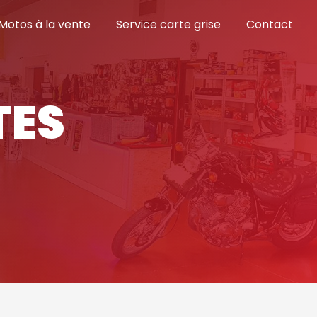
Motos à la vente
Service carte grise
Contact
TES