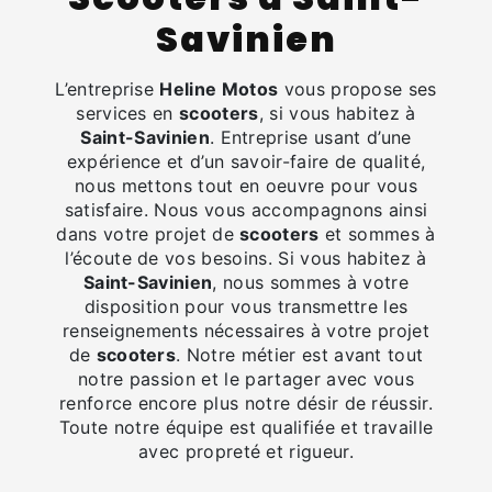
Savinien
L’entreprise
Heline Motos
vous propose ses
services en
scooters
, si vous habitez à
Saint-Savinien
. Entreprise usant d’une
expérience et d’un savoir-faire de qualité,
nous mettons tout en oeuvre pour vous
satisfaire. Nous vous accompagnons ainsi
dans votre projet de
scooters
et sommes à
l’écoute de vos besoins. Si vous habitez à
Saint-Savinien
, nous sommes à votre
disposition pour vous transmettre les
renseignements nécessaires à votre projet
de
scooters
. Notre métier est avant tout
notre passion et le partager avec vous
renforce encore plus notre désir de réussir.
Toute notre équipe est qualifiée et travaille
avec propreté et rigueur.