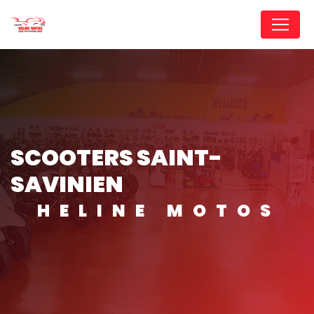
Panneau de gestion des cookies
SCOOTERS SAINT-
SAVINIEN
HELINE MOTOS