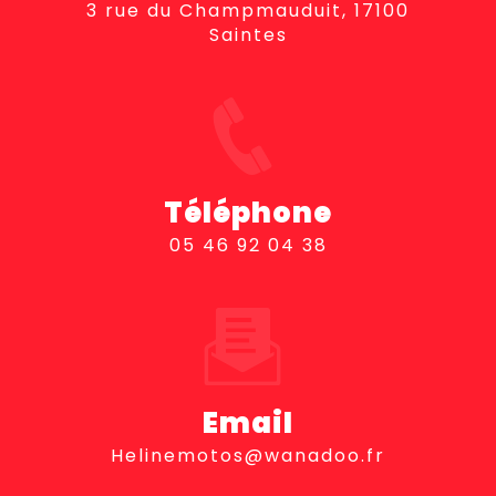
3 rue du Champmauduit, 17100
Saintes
Téléphone
05 46 92 04 38
Email
helinemotos@wanadoo.fr