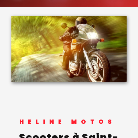
HELINE MOTOS
scooters à Saint-